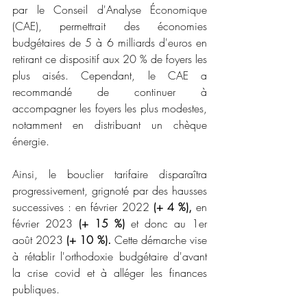
par le Conseil d'Analyse Économique 
(CAE), permettrait des économies 
budgétaires de 5 à 6 milliards d'euros en 
retirant ce dispositif aux 20 % de foyers les 
plus aisés. Cependant, le CAE a 
recommandé de continuer à 
accompagner les foyers les plus modestes, 
notamment en distribuant un chèque 
énergie.
Ainsi, le bouclier tarifaire disparaîtra 
progressivement, grignoté par des hausses 
successives : en février 2022 
(+ 4 %),
 en 
février 2023 
(+ 15 %)
 et donc au 1er 
août 2023 
(+ 10 %).
 Cette démarche vise 
à rétablir l'orthodoxie budgétaire d'avant 
la crise covid et à alléger les finances 
publiques.