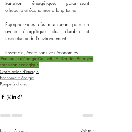
transition énergétique, garantissant 
efficacité et économies à long terme. 
Rejoignez-nous dès maintenant pour un 
avenir énergétique plus durable et 
respectueux de l'environnement.
Ensemble, énergisons vos économies ! 
Économie d'énergie
Conseil
L'Atelier des Énergies
transition écologique
Optimisation d'énergie
Économie d'énergie
Pompe à chaleur
Posts récents
Voir tout