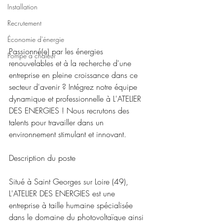
Installation
Recrutement
Économie d'énergie
Passionné(e) par les énergies 
Pompe à chaleur
renouvelables et à la recherche d'une 
entreprise en pleine croissance dans ce 
secteur d'avenir ? Intégrez notre équipe 
dynamique et professionnelle à L'ATELIER 
DES ENERGIES ! Nous recrutons des 
talents pour travailler dans un 
environnement stimulant et innovant.
Description du poste
Situé à Saint Georges sur Loire (49), 
L'ATELIER DES ENERGIES est une 
entreprise à taille humaine spécialisée 
dans le domaine du photovoltaïque ainsi 