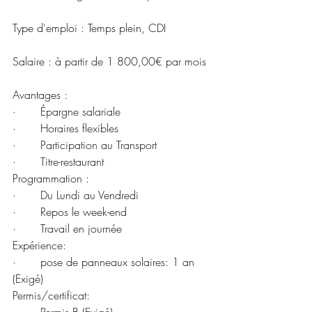
Type d'emploi : Temps plein, CDI
Salaire : à partir de 1 800,00€ par mois
Avantages :
·       Épargne salariale
·       Horaires flexibles
·       Participation au Transport
·       Titre-restaurant
Programmation :
·       Du Lundi au Vendredi
·       Repos le week-end
·       Travail en journée
Expérience:
·       pose de panneaux solaires: 1 an 
(Exigé)
Permis/certificat: