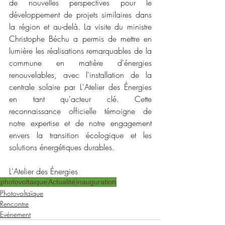
de nouvelles perspectives pour le 
développement de projets similaires dans 
la région et au-delà. La visite du ministre 
Christophe Béchu a permis de mettre en 
lumière les réalisations remarquables de la 
commune en matière d'énergies 
renouvelables, avec l'installation de la 
centrale solaire par L'Atelier des Énergies 
en tant qu'acteur clé. Cette 
reconnaissance officielle témoigne de 
notre expertise et de notre engagement 
envers la transition écologique et les 
solutions énergétiques durables.
L'Atelier des Énergies
photovoltaique
Actualité
inauguration
Photovoltaïque
Rencontre
Evénement