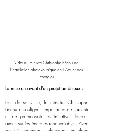
Visite du ministre Christophe Béchu de 
l'installation photovoltaïque de L'Atelier des 
Énergies
La mise en avant d’un projet ambitieux :
Lors de sa visite, le ministre Christophe 
Béchu a souligné l'importance de soutenir 
et de promouvoir les initiatives locales 
axées sur les énergies renouvelables. Avec 
ses 
145 panneaux solaires mis en place 