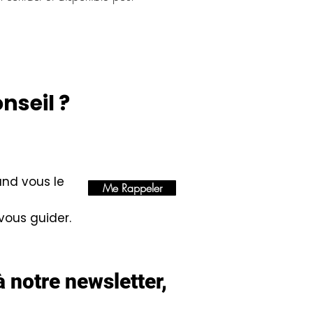
nseil ?
and vous le
Me Rappeler
 vous guider.
 notre newsletter,