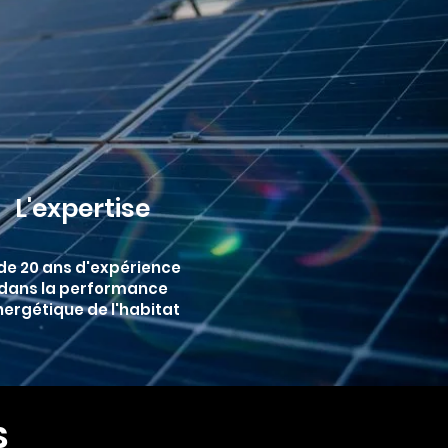
L'expertise
de 20 ans d'expérience
dans la performance
nergétique de l'habitat
S