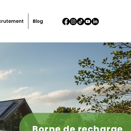
crutement
Blog
Borne de recharge