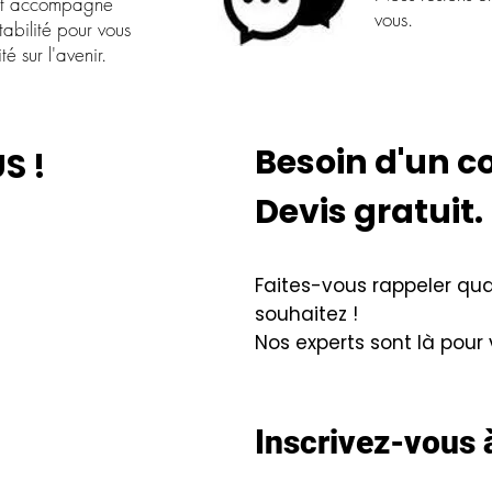
est accompagné
vous.
abilité pour vous
té sur l'avenir.
Besoin d'un co
S !
Devis gratuit.
Faites-vous rappeler qu
souhaitez !
Nos experts sont là pour
Inscrivez-vous à