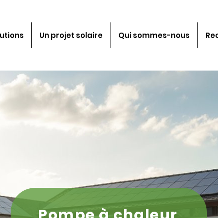
utions
Un projet solaire
Qui sommes-nous
Re
Pompe à chaleur