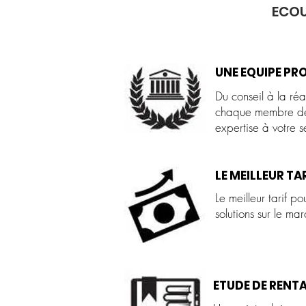
ECOU
UNE EQUIPE PR
Du conseil à la réa
chaque membre de
expertise à votre s
LE MEILLEUR TA
Le meilleur tarif po
solutions sur le ma
ETUDE DE RENTA