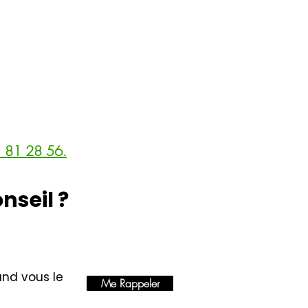
 81 28 56
.
nseil ?
and vous le
Me Rappeler