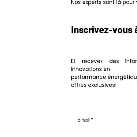
Nos experts sont là pour
Inscrivez-vous à
Et recevez des infor
innovations en
performance énergétique
offres exclusives!