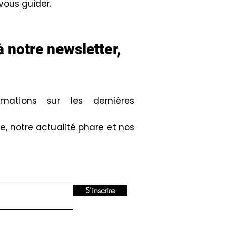
 vous guider.
 notre newsletter,
mations sur les dernières
, notre actualité phare et nos
S'inscrire