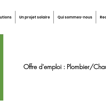
utions
Un projet solaire
Qui sommes-nous
Re
Offre d'emploi : Plombier/Chau