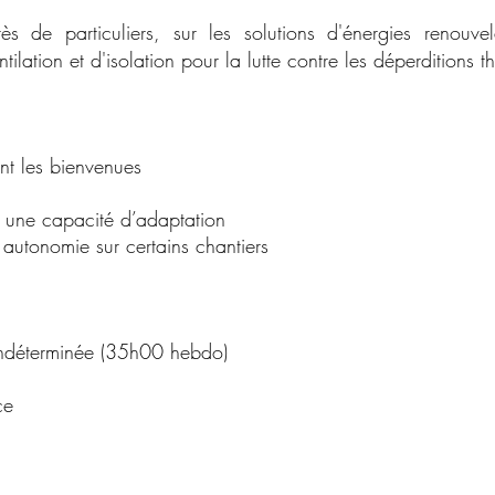
s de particuliers, sur les solutions d'énergies renouve
tilation et d'isolation pour la lutte contre les déperditions t
nt les bienvenues
, une capacité d’adaptation
 autonomie sur certains chantiers
 indéterminée (35h00 hebdo)
ce