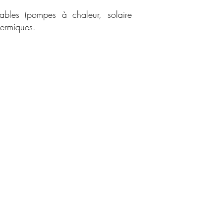
lables (pompes à chaleur, solaire
hermiques.