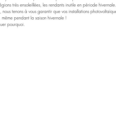
gions très ensoleillées, les rendants inutile en période hivernale
, nous tenons à vous garantir que vos installations photovoltaïqu
, même pendant la saison hivernale !
quer pourquoi.