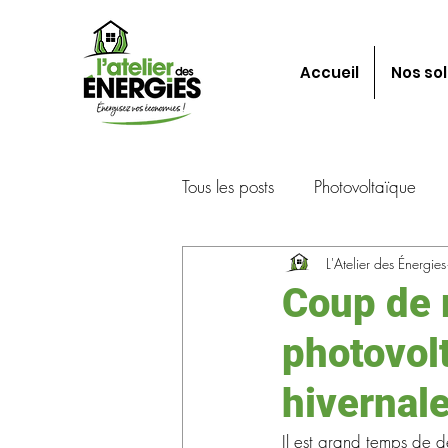
Accueil
Nos sol
Tous les posts
Photovoltaïque
L'Atelier des Énergies
Evénement
Installation
Coup de 
photovolt
hivernale
Il est grand temps de dé