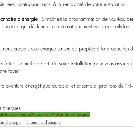
illées, contribuant ainsi à la rentabilité de votre installation.
ionnaire d'énergie 
: Simplifiez la programmation de vos équipe
 connecté, qui déclenchera automatiquement vos appareils lors 
s, nous croyons que chaque saison est propice à la production d
 tirer le meilleur parti de votre installation pour vous assurer u
tre foyer.
te aventure énergétique durable, et ensemble, profitons de l'hiv
s Énergies
il
photovoltaique
Actualité
L'Atelier des Énergies
ion d'énergie
Économie d'énergie