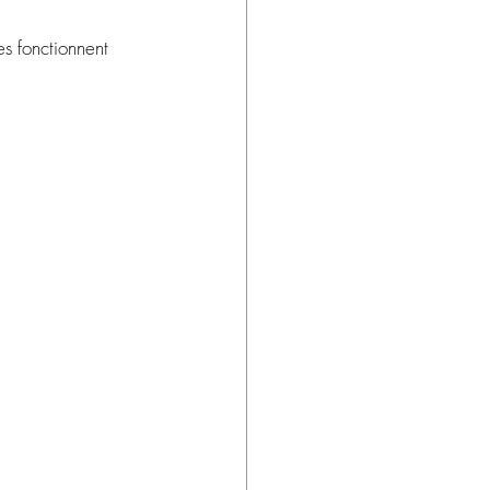
.
es fonctionnent 