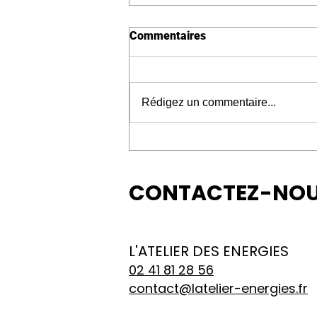
Commentaires
Rédigez un commentaire...
L'Atelier des Énergies : votre
partenaire pour un projet
solaire réussi !
CONTACTEZ-NOU
L'ATELIER DES ENERGIES
02 41 81 28 56
contact@latelier-energies.fr