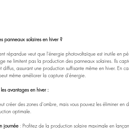
des panneaux solaires en hiver ?
t répandue veut que l'énergie photovoltaïque est inutile en pér
eige ne limitent pas la production des panneaux solaires. Ils capt
et diffus, assurant une production suffisante même en hiver. En ca
 peut même améliorer la capture d'énergie.
les avantages en hiver :
eut créer des zones d'ombre, mais vous pouvez les éliminer en 
uction optimale.
n journée 
: Profitez de la production solaire maximale en lançan