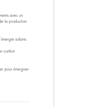
ments avec un 
de la production 
'énergie solaire.
n confort 
er pour énergiser 