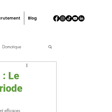
crutement
Blog
Domotique
 : Le
ériode
nt efficaces 