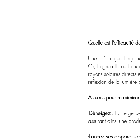
Quelle est l’efficacité 
Une idée reçue largemen
Or, la grisaille ou la n
rayons solaires directs 
réflexion de la lumière
Astuces pour maximiser 
-Déneigez 
: La neige p
assurant ainsi une prod
-Lancez vos appareils e