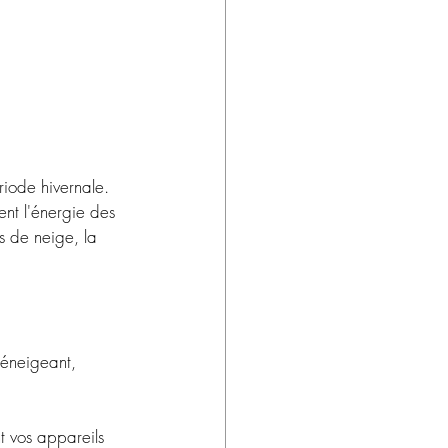
iode hivernale. 
ent l'énergie des 
s de neige, la 
déneigeant, 
t vos appareils 